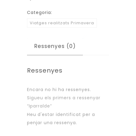
Categoria:
Viatges realitzats Primavera
Ressenyes (0)
Ressenyes
Encara no hi ha ressenyes.
Sigueu els primers a ressenyar
“Iparralde”
Heu d'estar
identificat
per a
penjar una ressenya.