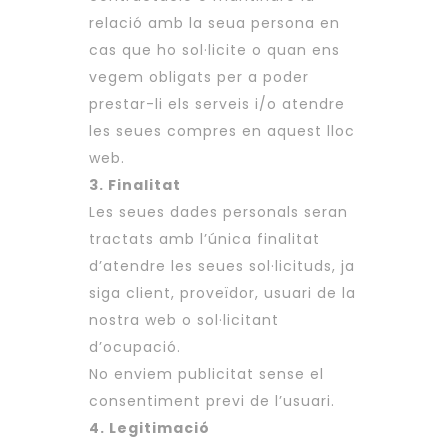
relació amb la seua persona en
cas que ho sol·licite o quan ens
vegem obligats per a poder
prestar-li els serveis i/o atendre
les seues compres en aquest lloc
web.
3. Finalitat
Les seues dades personals seran
tractats amb l’única finalitat
d’atendre les seues sol·licituds, ja
siga client, proveïdor, usuari de la
nostra web o sol·licitant
d’ocupació.
No enviem publicitat sense el
consentiment previ de l’usuari.
4. Legitimació