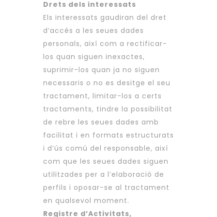
Drets dels interessats
Els interessats gaudiran del dret
d’accés a les seues dades
personals, així com a rectificar-
los quan siguen inexactes,
suprimir-los quan ja no siguen
necessaris o no es desitge el seu
tractament, limitar-los a certs
tractaments, tindre la possibilitat
de rebre les seues dades amb
facilitat i en formats estructurats
i d’ús comú del responsable, així
com que les seues dades siguen
utilitzades per a l’elaboració de
perfils i oposar-se al tractament
en qualsevol moment.
Registre d’Activitats,