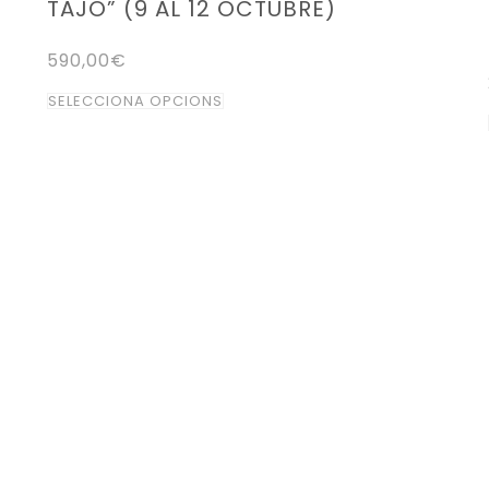
TAJO” (9 AL 12 OCTUBRE)
590,00
€
Aquest
SELECCIONA OPCIONS
producte
té
diverses
variants.
Les
opcions
es
poden
triar
a
la
pàgina
del