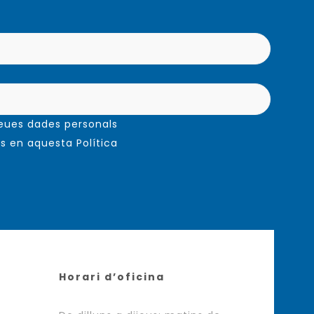
meues dades personals
s en aquesta Política
Horari d’oficina