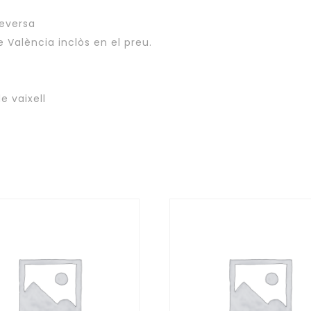
ceversa
e València inclòs en el preu.
de vaixell