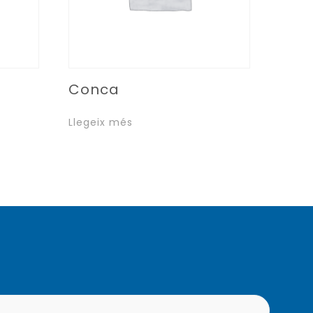
Conca
Llegeix més