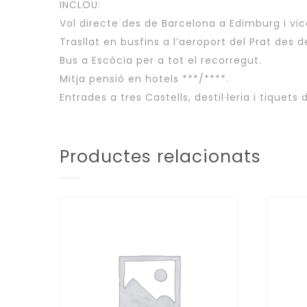
INCLOU:
Vol directe des de Barcelona a Edimburg i vi
Trasllat en busfins a l’aeroport del Prat des d
Bus a Escòcia per a tot el recorregut.
Mitja pensió en hotels ***/****.
Entrades a tres Castells, destil·leria i tiquets 
Productes relacionats