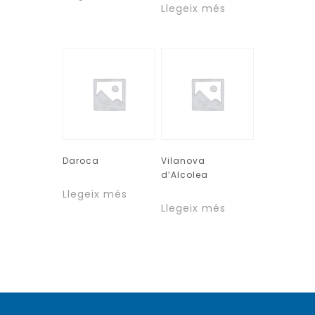
Llegeix més
Daroca
Vilanova
d’Alcolea
Llegeix més
Llegeix més