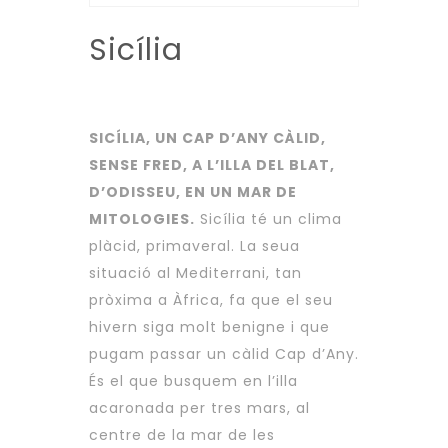
Sicília
SICÍLIA, UN CAP D’ANY CÀLID,
SENSE FRED, A L’ILLA DEL BLAT,
D’ODISSEU, EN UN MAR DE
MITOLOGIES.
Sicília té un clima
plàcid, primaveral. La seua
situació al Mediterrani, tan
pròxima a Àfrica, fa que el seu
hivern siga molt benigne i que
pugam passar un càlid Cap d’Any.
És el que busquem en l’illa
acaronada per tres mars, al
centre de la mar de les