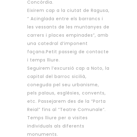
Concòrdia.
Eixirem cap a la ciutat de Ragusa,
“ Acinglada entre els barrancs i
les vessants de les muntanyes de
carrers i places empinades”, amb
una catedral d’imponent
façana.Petit passeig de contacte
i temps lliure.
Seguirem l’excursió cap a Noto, la
capital del barroc sicilià,
coneguda pel seu urbanisme,
pels palaus, esglésies, convents,
etc. Passejarem des de la “Porta
Reial” fins al “Teatre Comunale”.
Temps lliure per a visites
individuals als diferents
monuments.