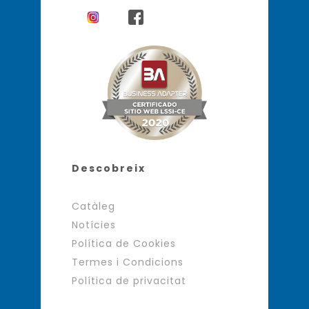
Descobreix
Catàleg
Notícies
Política de Cookies
Termes i Condicions
Política de privacitat