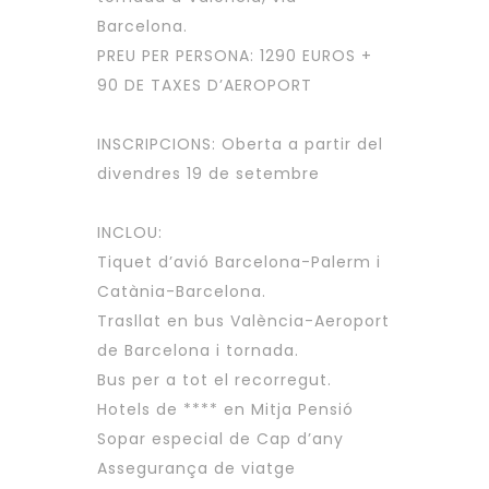
Barcelona.
PREU PER PERSONA: 1290 EUROS +
90 DE TAXES D’AEROPORT
INSCRIPCIONS: Oberta a partir del
divendres 19 de setembre
INCLOU:
Tiquet d’avió Barcelona-Palerm i
Catània-Barcelona.
Trasllat en bus València-Aeroport
de Barcelona i tornada.
Bus per a tot el recorregut.
Hotels de **** en Mitja Pensió
Sopar especial de Cap d’any
Assegurança de viatge