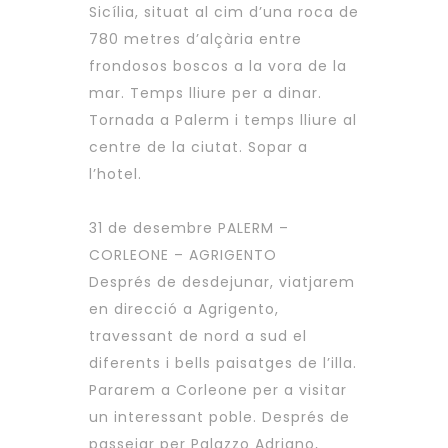
Sicília, situat al cim d’una roca de
780 metres d’alçària entre
frondosos boscos a la vora de la
mar. Temps lliure per a dinar.
Tornada a Palerm i temps lliure al
centre de la ciutat. Sopar a
l’hotel.
31 de desembre PALERM –
CORLEONE – AGRIGENTO
Després de desdejunar, viatjarem
en direcció a Agrigento,
travessant de nord a sud el
diferents i bells paisatges de l’illa.
Pararem a Corleone per a visitar
un interessant poble. Després de
passejar per Palazzo Adriano,