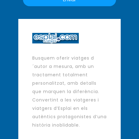
Busquem oferir viatges d
´autor a mesura, amb un
tractament totalment
personalitzat, amb detalls
que marquen la diferència.
Convertint a les viatgeres i
viatgers d’Esplai en els
autèntics protagonistes d’una
història inoblidable.