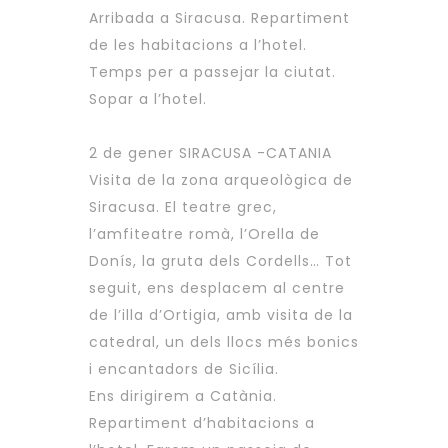
Arribada a Siracusa. Repartiment
de les habitacions a l’hotel.
Temps per a passejar la ciutat.
Sopar a l’hotel.
2 de gener SIRACUSA -CATANIA
Visita de la zona arqueològica de
Siracusa. El teatre grec,
l’amfiteatre romà, l’Orella de
Donís, la gruta dels Cordells… Tot
seguit, ens desplacem al centre
de l’illa d’Ortigia, amb visita de la
catedral, un dels llocs més bonics
i encantadors de Sicília.
Ens dirigirem a Catània.
Repartiment d’habitacions a