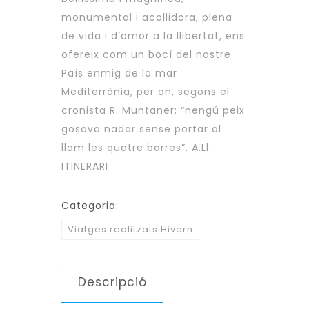
monumental i acollidora, plena
de vida i d’amor a la llibertat, ens
ofereix com un bocí del nostre
País enmig de la mar
Mediterrània, per on, segons el
cronista R. Muntaner; “nengú peix
gosava nadar sense portar al
llom les quatre barres”. A.Ll.
ITINERARI
Categoria:
Viatges realitzats Hivern
Descripció