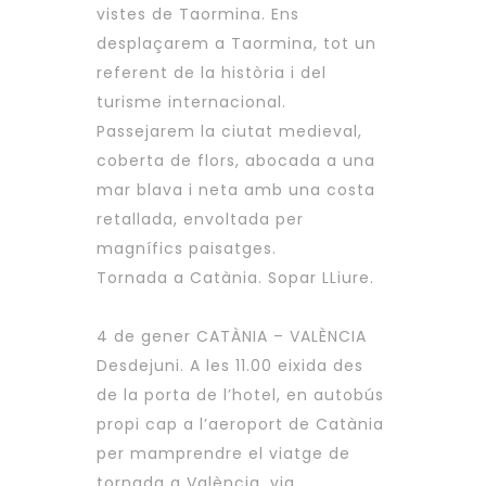
vistes de Taormina. Ens
desplaçarem a Taormina, tot un
referent de la història i del
turisme internacional.
Passejarem la ciutat medieval,
coberta de flors, abocada a una
mar blava i neta amb una costa
retallada, envoltada per
magnífics paisatges.
Tornada a Catània. Sopar LLiure.
4 de gener CATÀNIA – VALÈNCIA
Desdejuni. A les 11.00 eixida des
de la porta de l’hotel, en autobús
propi cap a l’aeroport de Catània
per mamprendre el viatge de
tornada a València, via