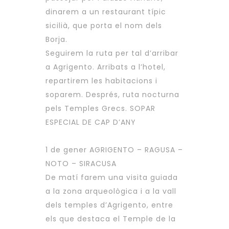
dinarem a un restaurant típic
sicilià, que porta el nom dels
Borja.
Seguirem la ruta per tal d’arribar
a Agrigento. Arribats a l’hotel,
repartirem les habitacions i
soparem. Després, ruta nocturna
pels Temples Grecs. SOPAR
ESPECIAL DE CAP D’ANY
1 de gener AGRIGENTO – RAGUSA –
NOTO – SIRACUSA
De matí farem una visita guiada
a la zona arqueològica i a la vall
dels temples d’Agrigento, entre
els que destaca el Temple de la