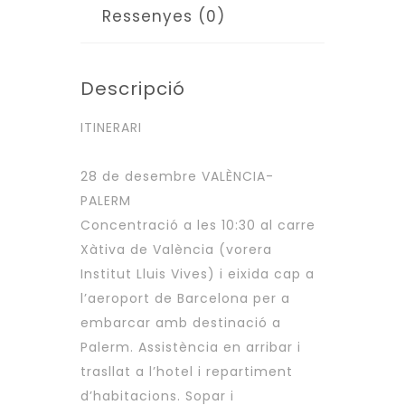
Ressenyes (0)
Descripció
ITINERARI
28 de desembre VALÈNCIA-
PALERM
Concentració a les 10:30 al carre
Xàtiva de València (vorera
Institut Lluis Vives) i eixida cap a
l’aeroport de Barcelona per a
embarcar amb destinació a
Palerm. Assistència en arribar i
trasllat a l’hotel i repartiment
d’habitacions. Sopar i