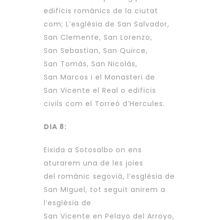
edificis romànics de la ciutat
com; L’església de San Salvador,
San Clemente, San Lorenzo,
San Sebastian, San Quirce,
San Tomás, San Nicolás,
San Marcos i el Monasteri de
San Vicente el Real o edificis
civils com el Torreó d’Hercules.
DIA 8:
Eixida a Sotosalbo on ens
aturarem una de les joies
del romànic segovià, l’església de
San Miguel, tot seguit anirem a
l’església de
San Vicente en Pelayo del Arroyo,