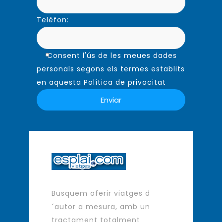
Telèfon:
Consent l'ús de les meues dades
personals segons els termes establits
en aquesta Política de privacitat
Busquem oferir viatges d
´autor a mesura, amb un
tractament totalment