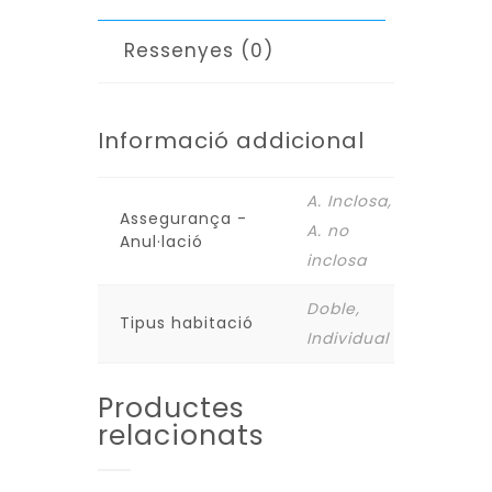
DESEMBRE)
Ressenyes (0)
Informació addicional
A. Inclosa,
Assegurança -
A. no
Anul·lació
inclosa
Doble,
Tipus habitació
Individual
Productes
relacionats