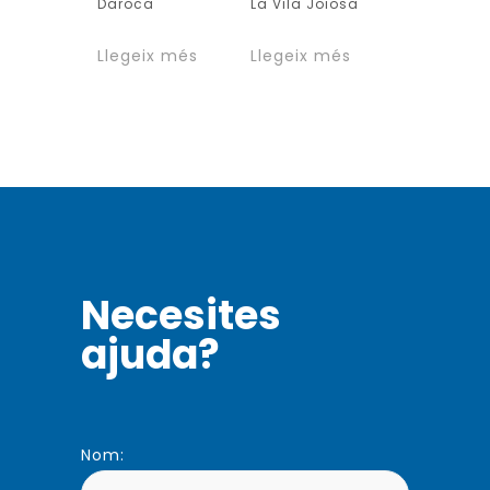
Daroca
La Vila Joiosa
Llegeix més
Llegeix més
Necesites
ajuda?
Nom: