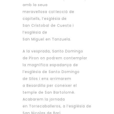
amb la seua
meravellosa col·lecció de
capitells, l’església de
San Cristobal de Cuesta i
l’església de
San Miguel en Tanzuela.
A la vesprada, Santo Domingo
de Piron on podrem contemplar
la magnífica espadanya de
l’església de Santo Domingo
de Silos i ens arrimarem
a Besardilla per coneixer el
temple de San Bartolomé.
Acabarem la jornada
en Torrecaballeros, a l’església de
San Nicolas de Bari.