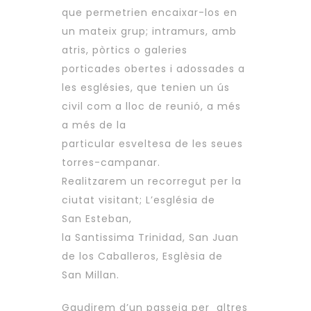
que permetrien encaixar-los en
un mateix grup; intramurs, amb
atris, pòrtics o galeries
porticades obertes i adossades a
les esglésies, que tenien un ús
civil com a lloc de reunió, a més
a més de la
particular esveltesa de les seues
torres-campanar.
Realitzarem un recorregut per la
ciutat visitant; L’església de
San Esteban,
la Santissima Trinidad, San Juan
de los Caballeros, Esglèsia de
San Millan.
Gaudirem d’un passeig per altres