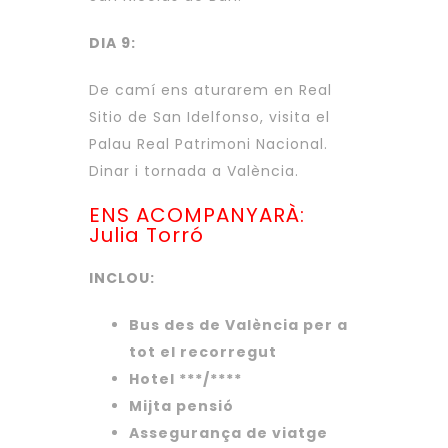
DIA 9:
De camí ens aturarem en Real
Sitio de San Idelfonso, visita el
Palau Real Patrimoni Nacional.
Dinar i tornada a València.
ENS ACOMPANYARÀ:
Julia Torró
INCLOU:
Bus des de València per a
tot el recorregut
Hotel ***/****
Mijta pensió
Assegurança de viatge