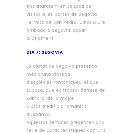
ens aturarem en La Losa per
visitar a les portes de Segovia
l’ermita de San Pedro. Dinar Lliure.
Arribada a Segovia, sopar i
allotjament.
DIA 7: SEGOVIA
La ciutat de Segovia presenta
més d’una vintena
d’esglésies romàniques, el que
suposa, que és tracta, darrere de
Zamora, de la major
ciutat d’edificis romànics
d’Espanya.
Aquestos temples presenten una
sèrie de característiques comuns