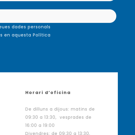
meues dades personals
s en aquesta Política
Horari d’oficina
De dilluns a dijous: matins de
09:30 a 13:30, vesprades de
16:00 a 19:00
Divendres: de 09:30 a 13:30,