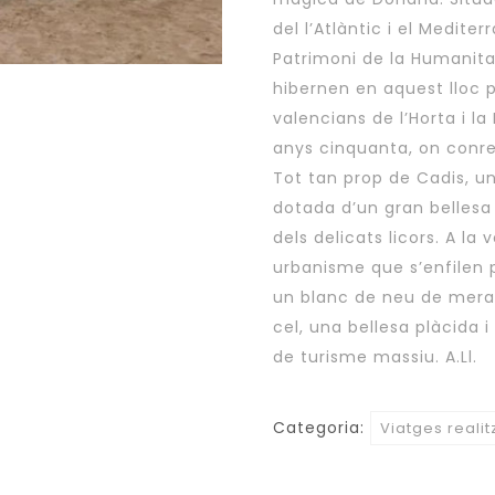
del l’Atlàntic i el Medite
Patrimoni de la Humanita
hibernen en aquest lloc pr
valencians de l’Horta i la
anys cinquanta, on conree
Tot tan prop de Cadis, u
dotada d’un gran bellesa i
dels delicats licors. A la
urbanisme que s’enfile
un blanc de neu de merave
cel, una bellesa plàcida i
de turisme massiu. A.Ll.
Categoria:
Viatges realit