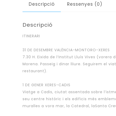
Descripció
Ressenyes (0)
Descripció
ITINERARI
31 DE DESEMBRE VALÈNCIA-MONTORO-XERES
7.30 H. Eixida de l’Institut Lluís Vives (vorer
Morena. Passeig i dinar lliure. Seguirem el v
restaurant).
1 DE GENER XERES-CADIS
Viatge a Cadis, ciutat assentada sobre l’istm
seu centre històric i els edificis més emblem
muralles a vora mar, la Catedral, laSanta Cre