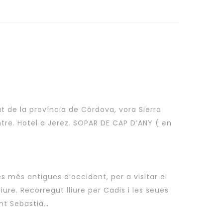
tat de la província de Còrdova, vora Sierra
ntre. Hotel a Jerez. SOPAR DE CAP D’ANY ( en
s més antigues d’occident, per a visitar el
ure. Recorregut lliure per Cadis i les seues
ant Sebastià…