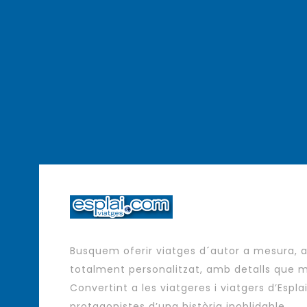
Busquem oferir viatges d´autor a mesura,
totalment personalitzat, amb detalls que m
Convertint a les viatgeres i viatgers d’Espla
protagonistes d’una història inoblidable.