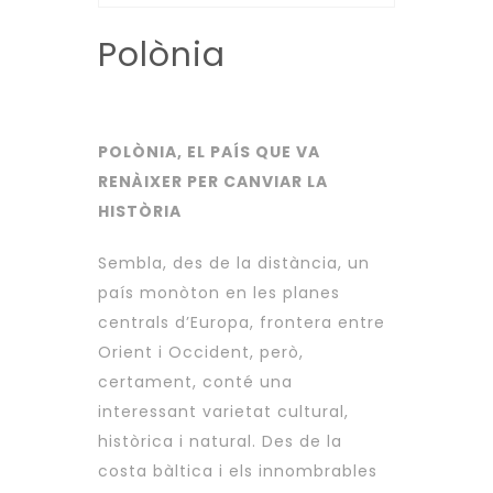
Polònia
POLÒNIA, EL PAÍS QUE VA
RENÀIXER PER CANVIAR LA
HISTÒRIA
Sembla, des de la distància, un
país monòton en les planes
centrals d’Europa, frontera entre
Orient i Occident, però,
certament, conté una
interessant varietat cultural,
històrica i natural. Des de la
costa bàltica i els innombrables