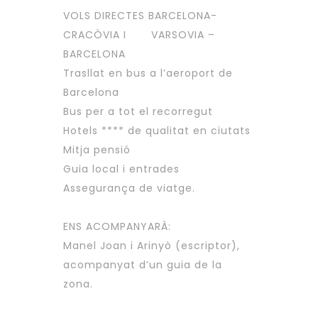
VOLS DIRECTES BARCELONA-
CRACÒVIA I VARSOVIA –
BARCELONA
Trasllat en bus a l’aeroport de
Barcelona
Bus per a tot el recorregut
Hotels **** de qualitat en ciutats
Mitja pensió
Guia local i entrades
Assegurança de viatge.
ENS ACOMPANYARÀ:
Manel Joan i Arinyò (escriptor),
acompanyat d’un guia de la
zona.