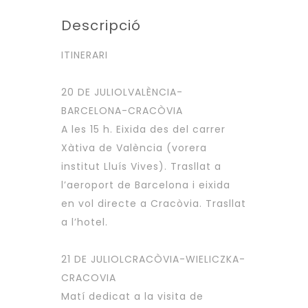
Descripció
ITINERARI
20 DE JULIOLVALÈNCIA-
BARCELONA-CRACÒVIA
A les 15 h. Eixida des del carrer
Xàtiva de València (vorera
institut Lluís Vives). Trasllat a
l’aeroport de Barcelona i eixida
en vol directe a Cracòvia. Trasllat
a l’hotel.
21 DE JULIOLCRACÒVIA-WIELICZKA-
CRACOVIA
Matí dedicat a la visita de