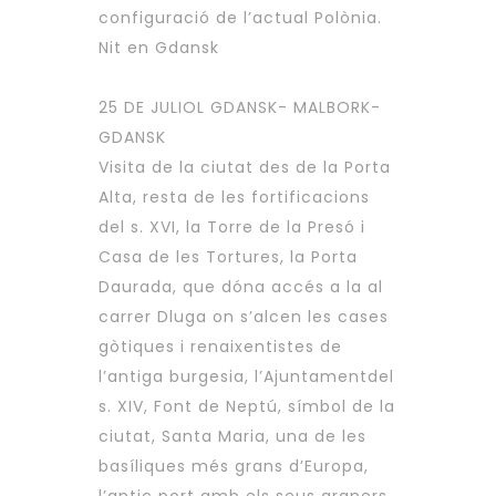
configuració de l’actual Polònia.
Nit en Gdansk
25 DE JULIOL GDANSK- MALBORK-
GDANSK
Visita de la ciutat des de la Porta
Alta, resta de les fortificacions
del s. XVI, la Torre de la Presó i
Casa de les Tortures, la Porta
Daurada, que dóna accés a la al
carrer Dluga on s’alcen les cases
gòtiques i renaixentistes de
l’antiga burgesia, l’Ajuntamentdel
s. XIV, Font de Neptú, símbol de la
ciutat, Santa Maria, una de les
basíliques més grans d’Europa,