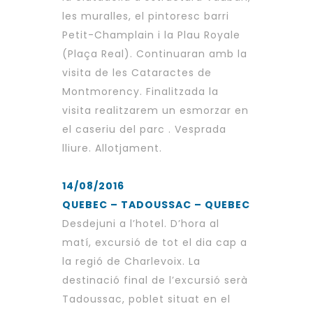
les muralles, el pintoresc barri
Petit-Champlain i la Plau Royale
(Plaça Real). Continuaran amb la
visita de les Cataractes de
Montmorency. Finalitzada la
visita realitzarem un esmorzar en
el caseriu del parc . Vesprada
lliure. Allotjament.
14/08/2016
QUEBEC – TADOUSSAC – QUEBEC
Desdejuni a l’hotel. D’hora al
matí, excursió de tot el dia cap a
la regió de Charlevoix. La
destinació final de l’excursió serà
Tadoussac, poblet situat en el