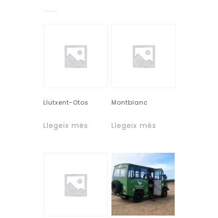
Llutxent-Otos
Montblanc
Llegeix més
Llegeix més