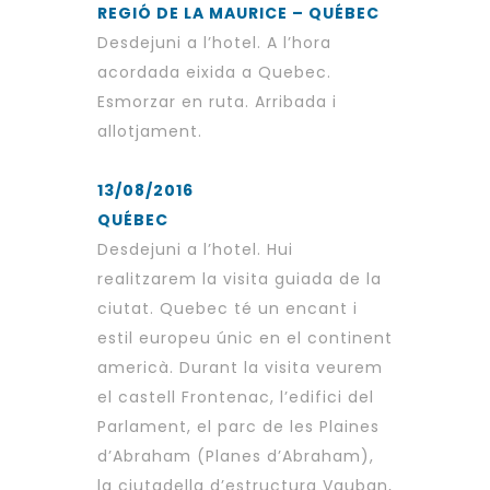
REGIÓ DE LA MAURICE – QUÉBEC
Desdejuni a l’hotel. A l’hora
acordada eixida a Quebec.
Esmorzar en ruta. Arribada i
allotjament.
13/08/2016
QUÉBEC
Desdejuni a l’hotel. Hui
realitzarem la visita guiada de la
ciutat. Quebec té un encant i
estil europeu únic en el continent
americà. Durant la visita veurem
el castell Frontenac, l’edifici del
Parlament, el parc de les Plaines
d’Abraham (Planes d’Abraham),
la ciutadella d’estructura Vauban,