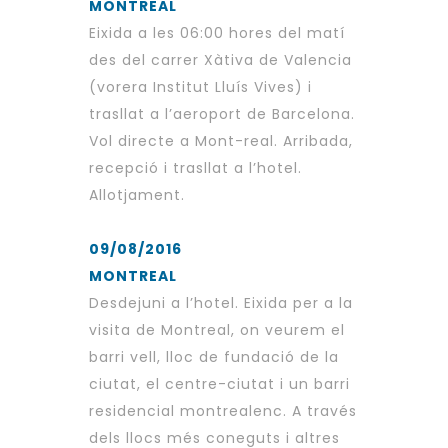
MONTREAL
Eixida a les 06:00 hores del matí
des del carrer Xàtiva de Valencia
(vorera Institut Lluís Vives) i
trasllat a l’aeroport de Barcelona.
Vol directe a Mont-real. Arribada,
recepció i trasllat a l’hotel.
Allotjament.
09/08/2016
MONTREAL
Desdejuni a l’hotel. Eixida per a la
visita de Montreal, on veurem el
barri vell, lloc de fundació de la
ciutat, el centre-ciutat i un barri
residencial montrealenc. A través
dels llocs més coneguts i altres