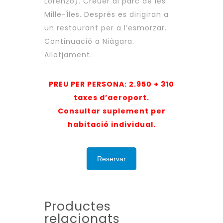
Lorenzo). Creuer al parc de les
Mille-Îles. Després es dirigiran a
un restaurant per a l’esmorzar.
Continuació a Niàgara.
Allotjament.
PREU PER PERSONA: 2.950 + 310
taxes d’aeroport.
Consultar suplement per
habitació individual.
Reservar
Productes
relacionats