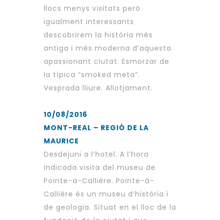
llocs menys visitats però
igualment interessants
descobrirem la història més
antiga i més moderna d’aquesta
apassionant ciutat. Esmorzar de
la típica “smoked meta”.
Vesprada lliure. Allotjament.
10/08/2016
MONT-REAL – REGIÓ DE LA
MAURICE
Desdejuni a l’hotel. A l’hora
indicada visita del museu de
Pointe-a-Callière. Pointe-à-
Callière és un museu d’història i
de geologia. Situat en el lloc de la