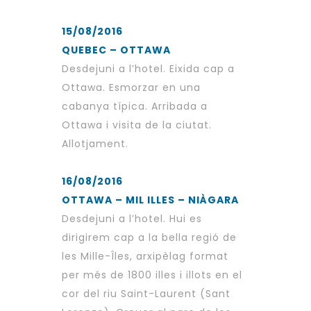
15/08/2016
QUEBEC – OTTAWA
Desdejuni a l’hotel. Eixida cap a
Ottawa. Esmorzar en una
cabanya típica. Arribada a
Ottawa i visita de la ciutat.
Allotjament.
16/08/2016
OTTAWA – MIL ILLES – NIÀGARA
Desdejuni a l’hotel. Hui es
dirigirem cap a la bella regió de
les Mille-Îles, arxipèlag format
per més de 1800 illes i illots en el
cor del riu Saint-Laurent (Sant