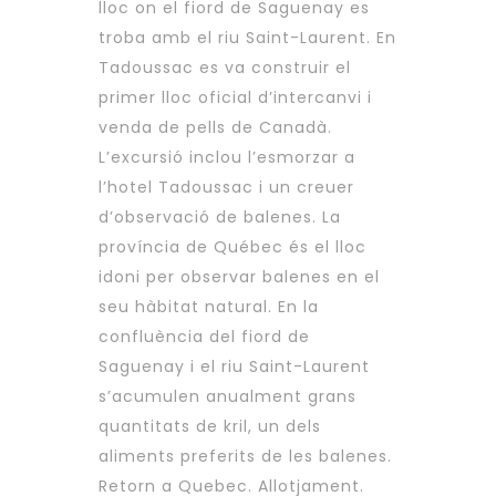
lloc on el fiord de Saguenay es
troba amb el riu Saint-Laurent. En
Tadoussac es va construir el
primer lloc oficial d’intercanvi i
venda de pells de Canadà.
L’excursió inclou l’esmorzar a
l’hotel Tadoussac i un creuer
d’observació de balenes. La
província de Québec és el lloc
idoni per observar balenes en el
seu hàbitat natural. En la
confluència del fiord de
Saguenay i el riu Saint-Laurent
s’acumulen anualment grans
quantitats de kril, un dels
aliments preferits de les balenes.
Retorn a Quebec. Allotjament.