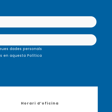
meues dades personals
s en aquesta Política
Horari d’oficina