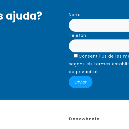
s ajuda?
Nom:
Telèfon:
Consent l'ús de les 
segons els termes establit
de privacitat
Descobreix