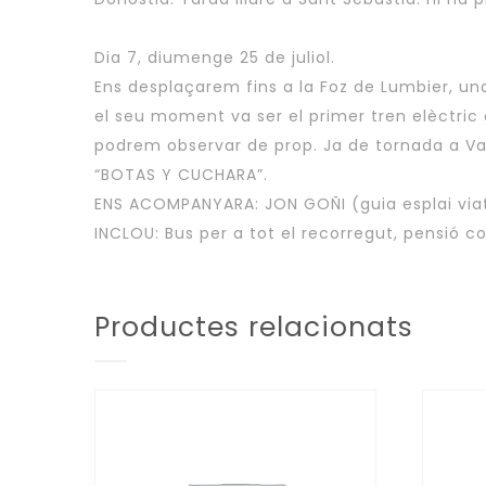
Dia 7, diumenge 25 de juliol.
Ens desplaçarem fins a la Foz de Lumbier, una 
el seu moment va ser el primer tren elèctric d
podrem observar de prop. Ja de tornada a V
“BOTAS Y CUCHARA”.
ENS ACOMPANYARA: JON GOÑI (guia esplai viat
INCLOU: Bus per a tot el recorregut, pensió c
Productes relacionats