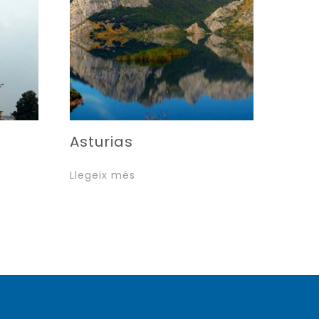
Asturias
Llegeix més