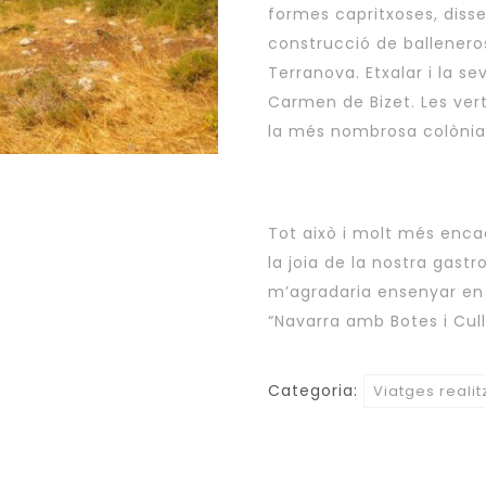
formes capritxoses, diss
construcció de ballenero
Terranova. Etxalar i la se
Carmen de Bizet. Les vert
la més nombrosa colònia
Tot això i molt més enca
la joia de la nostra gastr
m’agradaria ensenyar en 
“Navarra amb Botes i Cull
Categoria:
Viatges realit