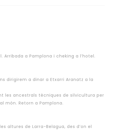
. Arribada a Pamplona i cheking a l’hotel.
 dirigirem a dinar a Etxarri Aranatz a la
t les ancestrals tècniques de silvicultura per
s al món. Retorn a Pamplona.
es altures de Larra-Belagua, des d’on el