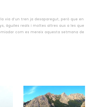
r la via d’un tren ja desaparegut, però que en
s, àguiles reals i moltes altres aus a les que
acomiadar com es mereix aquesta setmana de