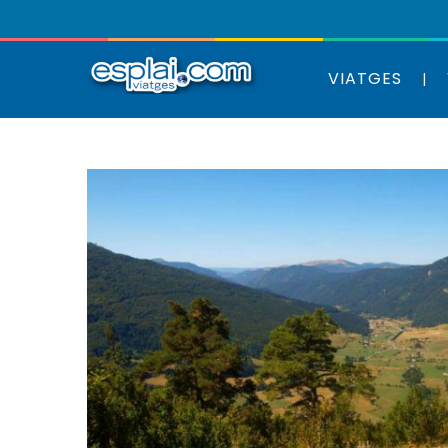
VIATGES