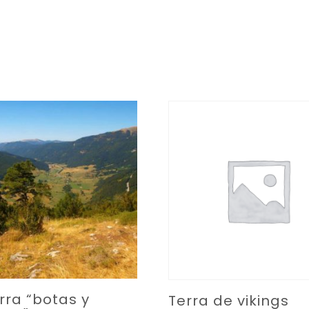
rra “botas y
Terra de vikings