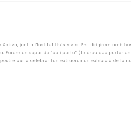
 Xàtiva, junt a l’Institut Lluís Vives. Ens dirigirem amb b
luna. Farem un sopar de “pa i porta” (tindreu que portar 
postre per a celebrar tan extraordinari exhibició de la 