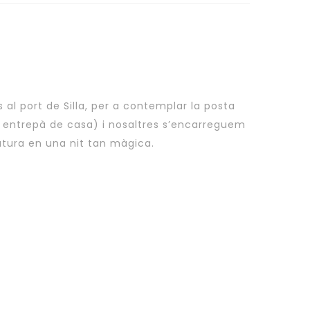
us al port de Silla, per a contemplar la posta
un entrepà de casa) i nosaltres s’encarreguem
natura en una nit tan màgica.