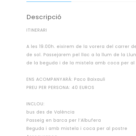
Descripció
ITINERARI
A les 19.00h. eixirem de la vorera del carrer de
de sol. Passejarem pel llac a la llum de la L
de la beguda i de la mistela amb coca per al 
ENS ACOMPANYARÀ: Paco Baixauli
PREU PER PERSONA: 40 EUROS
INCLOU:
bus des de València
Passeig en barca per l’Albufera
Beguda i amb mistela i coca per al postre