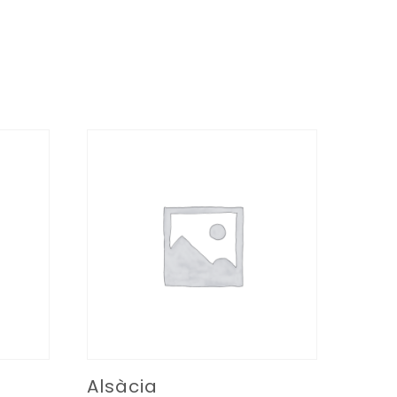
Alsàcia