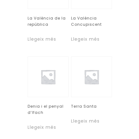
La València de la
La València
república
Concupiscent
Llegeix més
Llegeix més
Denia i el penyal
Terra Santa
d’Ifach
Llegeix més
Llegeix més