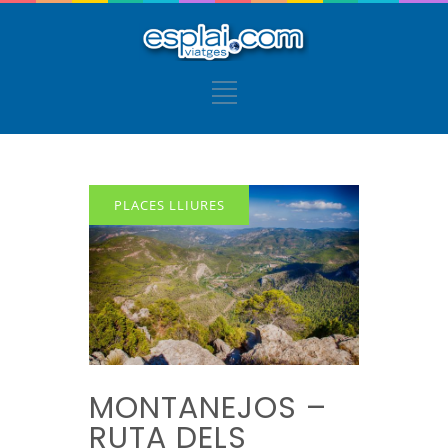
PLACES LLIURES
MONTANEJOS –
RUTA DELS