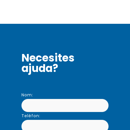
Necesites
ajuda?
Nom:
Telèfon: