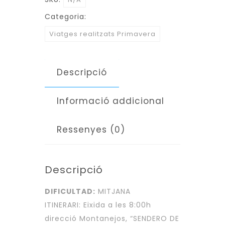
DELS
Categoria:
ESTRETS
Viatges realitzats Primavera
(22
SETEMBRE)
Descripció
Informació addicional
Ressenyes (0)
Descripció
DIFICULTAD:
MITJANA
ITINERARI: Eixida a les 8:00h
direcció Montanejos, “SENDERO DE