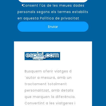
Consent l'ús de les meues dades
personals segons els termes establits
en aquesta Política de privacitat
Busquem oferir viatges d
´autor a mesura, amb un
tractament totalment
personalitzat, amb detalls
que marquen la diferència.
Convertint a les viatgeres i