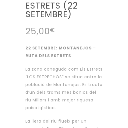
ESTRETS (22
SETEMBRE)
25,00
€
22 SETEMBRE:
MONTANEJOS –
RUTA DELS ESTRETS
La zona coneguda com Els Estrets
“LOS ESTRECHOS” se situa entre la
població de Montanejos, Es tracta
d’un dels trams més bonics del
riu Millars i amb major riquesa
paisatgística.
La llera del riu flueix per un