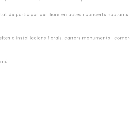
litat de participar per lliure en actes i concerts nocturns
isites a instal·lacions florals, carrers monuments i comer
rrió