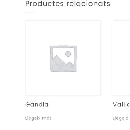
Productes relacionats
Gandia
Vall 
Llegeix més
Llegeix