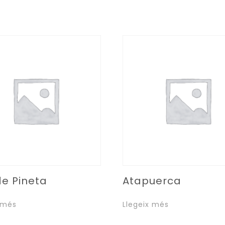
de Pineta
Atapuerca
 més
Llegeix més