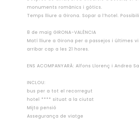
monuments romànics i gòtics.
Temps lliure a Girona. Sopar a l’hotel. Possibi
8 de maig GIRONA-VALÈNCIA
Matí lliure a Girona per a passejos i últimes v
arribar cap a les 21 hores.
ENS ACOMPANYARÀ: Alfons Llorenç i Andrea Sa
INCLOU:
bus per a tot el recorregut
hotel **** situat a la ciutat
Mijta pensió
Assegurança de viatge