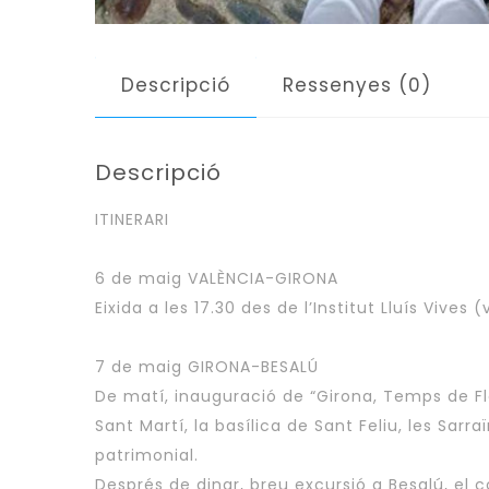
Descripció
Ressenyes (0)
Descripció
ITINERARI
6 de maig VALÈNCIA-GIRONA
Eixida a les 17.30 des de l’Institut Lluís Vives
7 de maig GIRONA-BESALÚ
De matí, inauguració de “Girona, Temps de Fl
Sant Martí, la basílica de Sant Feliu, les Sarraï
patrimonial.
Després de dinar, breu excursió a Besalú, el