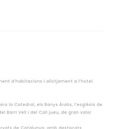
iment d’habitacions i allotjament a l’hotel.
a la Catedral, els Banys Àrabs, l’església de
el Barri Vell i del Call jueu, de gran valor
nservats de Catalunya, amb destacats