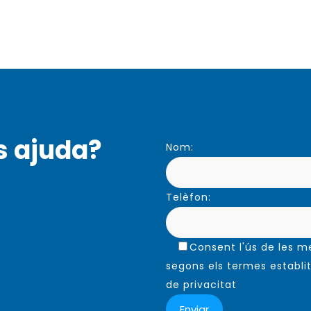
s ajuda?
Nom:
Telèfon:
Consent l'ús de les 
segons els termes establit
de privacitat