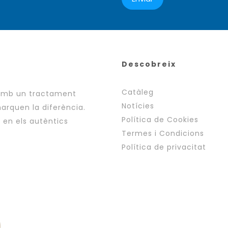
Descobreix
Catàleg
 amb un tractament
Notícies
arquen la diferència.
Política de Cookies
i en els autèntics
Termes i Condicions
Política de privacitat