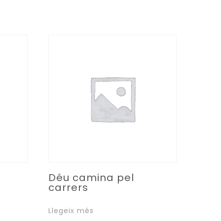
Déu camina pel
carrers
Llegeix més