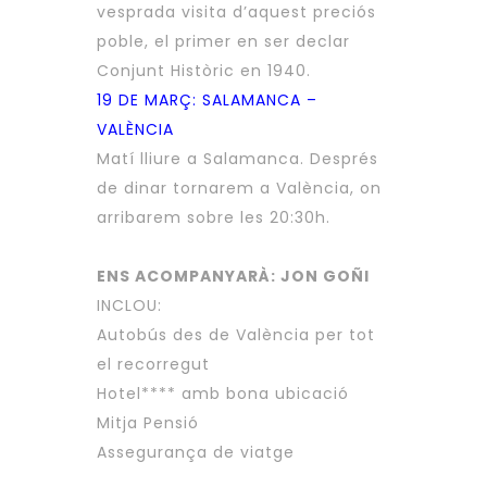
vesprada visita d’aquest preciós
poble, el primer en ser declar
Conjunt Històric en 1940.
19 DE MARÇ: SALAMANCA –
VALÈNCIA
Matí lliure a Salamanca. Després
de dinar tornarem a València, on
arribarem sobre les 20:30h.
ENS ACOMPANYARÀ: JON GOÑI
INCLOU:
Autobús des de València per tot
el recorregut
Hotel**** amb bona ubicació
Mitja Pensió
Assegurança de viatge