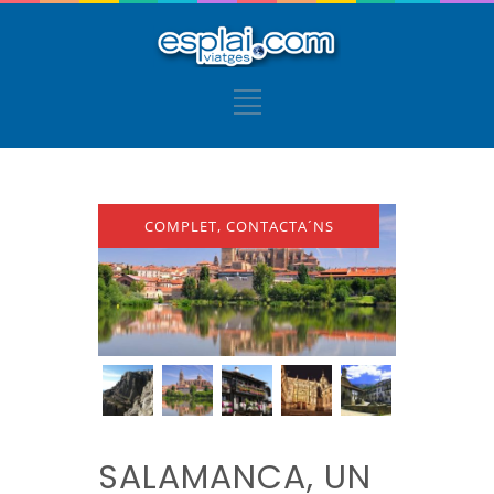
COMPLET, CONTACTA´NS
SALAMANCA, UN