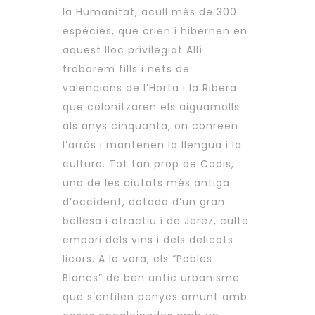
la Humanitat, acull més de 300
espècies, que crien i hibernen en
aquest lloc privilegiat Allí
trobarem fills i nets de
valencians de l’Horta i la Ribera
que colonitzaren els aiguamolls
als anys cinquanta, on conreen
l’arròs i mantenen la llengua i la
cultura. Tot tan prop de Cadis,
una de les ciutats més antiga
d’occident, dotada d’un gran
bellesa i atractiu i de Jerez, culte
empori dels vins i dels delicats
licors. A la vora, els “Pobles
Blancs” de ben antic urbanisme
que s’enfilen penyes amunt amb