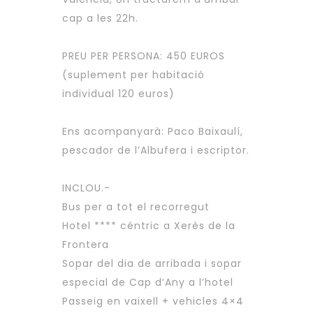
cap a les 22h.
PREU PER PERSONA: 450 EUROS
(suplement per habitació
individual 120 euros)
Ens acompanyarà: Paco Baixaulí,
pescador de l’Albufera i escriptor.
INCLOU.-
Bus per a tot el recorregut
Hotel **** céntric a Xerès de la
Frontera
Sopar del dia de arribada i sopar
especial de Cap d’Any a l’hotel
Passeig en vaixell + vehicles 4×4