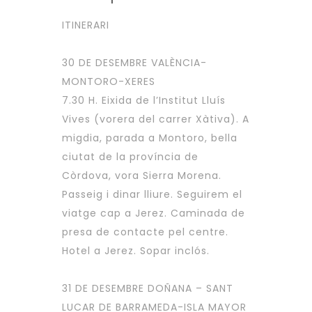
ITINERARI
30 DE DESEMBRE VALÈNCIA-
MONTORO-XERES
7.30 H. Eixida de l’Institut Lluís
Vives (vorera del carrer Xàtiva). A
migdia, parada a Montoro, bella
ciutat de la província de
Còrdova, vora Sierra Morena.
Passeig i dinar lliure. Seguirem el
viatge cap a Jerez. Caminada de
presa de contacte pel centre.
Hotel a Jerez. Sopar inclós.
31 DE DESEMBRE DOÑANA – SANT
LUCAR DE BARRAMEDA-ISLA MAYOR