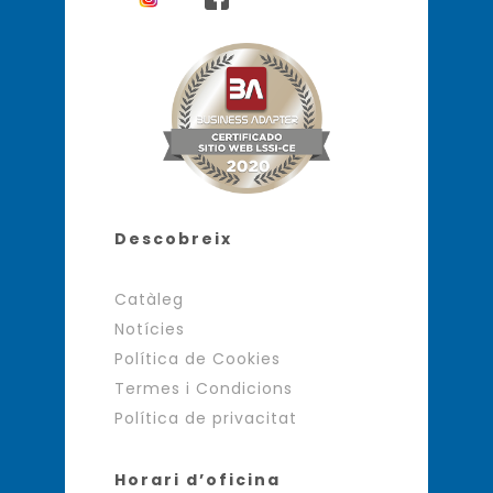
Descobreix
Catàleg
Notícies
Política de Cookies
Termes i Condicions
Política de privacitat
Horari d’oficina