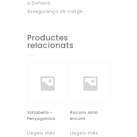
a Doñana
Assegurança de viatge
Productes
relacionats
Vistabella –
Racons amb
Penyagolosa
encant
Llegeix més
Llegeix més