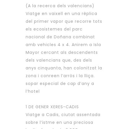
(A la recerca dels valencians)
Viatge en vaixell en una rèplica
del primer vapor que recorre tots
els ecosistemes del parc
nacional de Doñana combinat
amb vehicles 4 x 4. Anirem a Isla
Mayor cercant als descendents
dels valencians que, des dels
anys cinquanta, han colonitzat la
zona i conreen l’arròs i la lliça.
sopar especial de cap d’any a
l’hotel
1 DE GENER XERES-CADIS
Viatge a Cadis, ciutat assentada
sobre l’istme en una preciosa