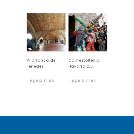
Vilafranca del
Carnestoltes a
Penedès
Navarra 2.0
Llegeix més
Llegeix més