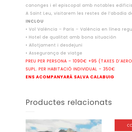
canonges i el episcopal amb notables edifici
A Saint Leu, visitarem les restes de l’abadia 
INCLOU
• Vol València – Paris – València en línea regu
• Hotel de qualitat amb bona situación
• Allotjament i desdejuni
• Assegurança de viatge
PREU PER PERSONA – 1090€ +95 (TAXES D’AER
SUPL. PER HABITACIÓ INDIVIDUAL – 350€
ENS ACOMPANYARÀ SALVA CALABUIG
Productes relacionats
C