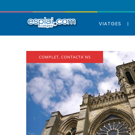
VIATGES
COMPLET, CONTACTA´NS