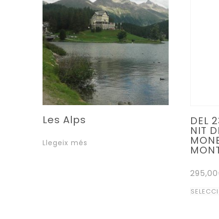
Les Alps
DEL 2
NIT 
MONE
Llegeix més
MONT
295,00
SELECC