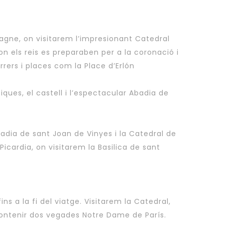
mpagne, on visitarem l’impresionant Catedral
n els reis es preparaben per a la coronació i
rrers i places com la Place d’Erlón
iques, el castell i l’espectacular Abadia de
adia de sant Joan de Vinyes i la Catedral de
Picardia, on visitarem la Basilica de sant
s a la fi del viatge. Visitarem la Catedral,
contenir dos vegades Notre Dame de París.