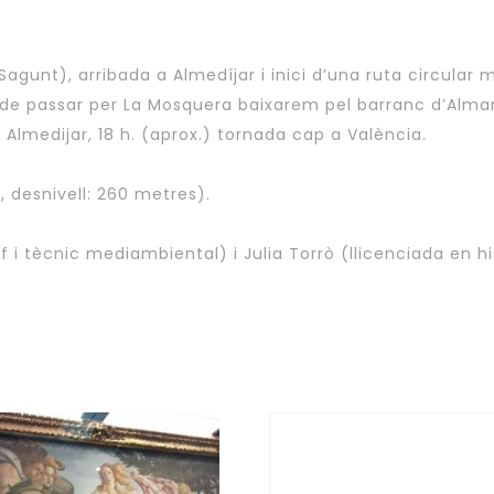
Sagunt), arribada a Almedíjar i inici d’una ruta circular 
 de passar per La Mosquera baixarem pel barranc d’Almanz
ar Almedijar, 18 h. (aprox.) tornada cap a València.
, desnivell: 260 metres).
tècnic mediambiental) i Julia Torrò (llicenciada en histò