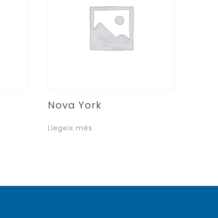
Nova York
Llegeix més