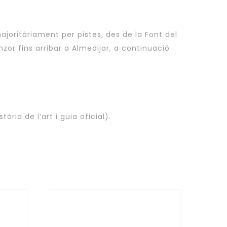
majoritàriament per pistes, des de la Font del
or fins arribar a Almedijar, a continuació
ria de l’art i guia oficial).