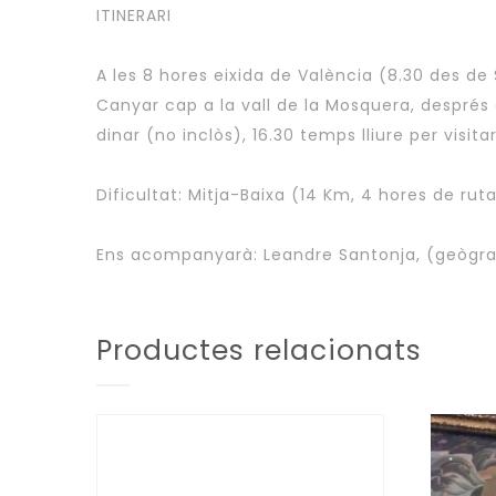
ITINERARI
A les 8 hores eixida de València (8.30 des de 
Canyar cap a la vall de la Mosquera, després
dinar (no inclòs), 16.30 temps lliure per visit
Dificultat: Mitja-Baixa (14 Km, 4 hores de ruta
Ens acompanyarà: Leandre Santonja, (geògraf i 
Productes relacionats