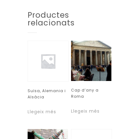
Productes
relacionats
Cap d’any a
Suïsa, Alemania i
Roma
Alsàcia
Llegeix més
Llegeix més