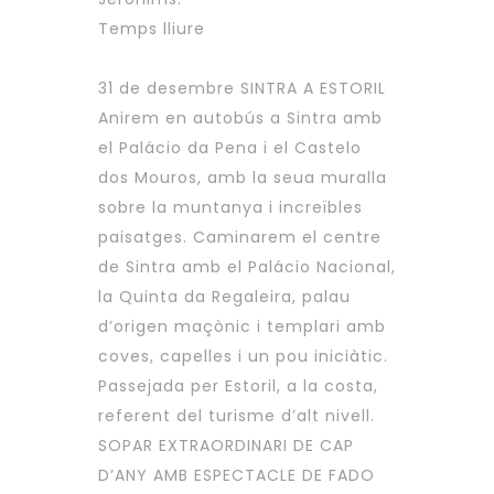
Temps lliure
31 de desembre SINTRA A ESTORIL
Anirem en autobús a Sintra amb
el Palácio da Pena i el Castelo
dos Mouros, amb la seua muralla
sobre la muntanya i increïbles
paisatges. Caminarem el centre
de Sintra amb el Palácio Nacional,
la Quinta da Regaleira, palau
d’origen maçònic i templari amb
coves, capelles i un pou iniciàtic.
Passejada per Estoril, a la costa,
referent del turisme d’alt nivell.
SOPAR EXTRAORDINARI DE CAP
D’ANY AMB ESPECTACLE DE FADO