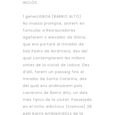
INCLÒS.
1 generLISBOA (BARRIO ALTO)
No massa prompte, anirem en
funicular a Restauradores
agafarem o elevador da Glória,
que ens portarà al mirador de
Saõ Pedro de Alcântara, des del
qual contemplarem les millors
vistes de la ciutat de Lisboa. Des
d’allí, farem un passeig fins al
mirador de Santa Catarina, des
del qual ens endinsarem pels
carrerons de Bairro Alto, un dels
més típics de la ciutat. Passejada
en el mític eléctrico (tramvia) 28
pels barris emblemàtics de la