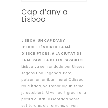
Cap d’any a
Lisboa
LISBOA, UN CAP D’ANY
D’EXCEL·LÈNCIA DE LA MÀ
D’ESCRIPTORS, A LA CIUTAT DE
LA MERAVELLA DE LES PARAULES.
Lisboa va ser fundada per Ulisses,
segons una llegenda. Però,
potser, en arribar l’heroi Odisseu,
rei d’Ítaca, va trobar algun fenici
ja establert. Al vell port grec i a la
petita ciutat, assentada sobre
set turons, els romans, el van