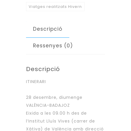
Viatges realitzats Hivern
Descripció
Ressenyes (0)
Descripció
ITINERARI
28 desembre, diumenge
VALÈNCIA-BADAJOZ
Eixida a les 09.00 h des de
l’Institut Lluís Vives (carrer de
Xàtiva) de València amb direcció