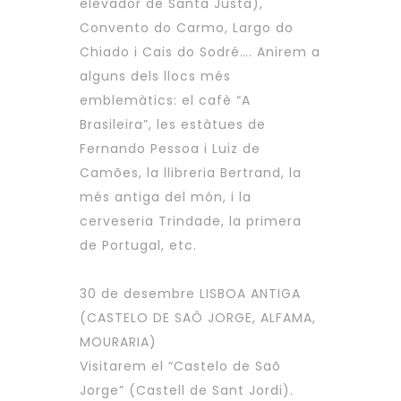
elevador de Santa Justa),
Convento do Carmo, Largo do
Chiado i Cais do Sodré…. Anirem a
alguns dels llocs més
emblemàtics: el cafè “A
Brasileira”, les estàtues de
Fernando Pessoa i Luiz de
Camões, la llibreria Bertrand, la
més antiga del món, i la
cerveseria Trindade, la primera
de Portugal, etc.
30 de desembre LISBOA ANTIGA
(CASTELO DE SAÔ JORGE, ALFAMA,
MOURARIA)
Visitarem el “Castelo de Saõ
Jorge” (Castell de Sant Jordi).