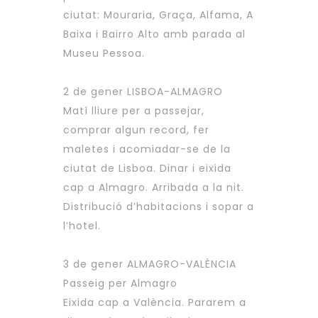
ciutat: Mouraria, Graça, Alfama, A
Baixa i Bairro Alto amb parada al
Museu Pessoa.
2 de gener LISBOA-ALMAGRO
Matí lliure per a passejar,
comprar algun record, fer
maletes i acomiadar-se de la
ciutat de Lisboa. Dinar i eixida
cap a Almagro. Arribada a la nit.
Distribució d’habitacions i sopar a
l’hotel.
3 de gener ALMAGRO-VALÈNCIA
Passeig per Almagro
Eixida cap a València. Pararem a