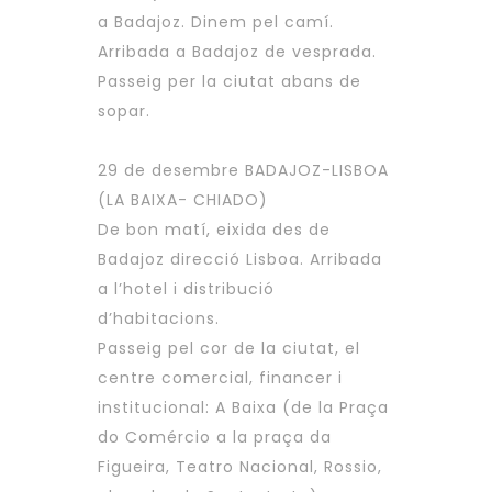
a Badajoz. Dinem pel camí.
Arribada a Badajoz de vesprada.
Passeig per la ciutat abans de
sopar.
29 de desembre BADAJOZ-LISBOA
(LA BAIXA- CHIADO)
De bon matí, eixida des de
Badajoz direcció Lisboa. Arribada
a l’hotel i distribució
d’habitacions.
Passeig pel cor de la ciutat, el
centre comercial, financer i
institucional: A Baixa (de la Praça
do Comércio a la praça da
Figueira, Teatro Nacional, Rossio,