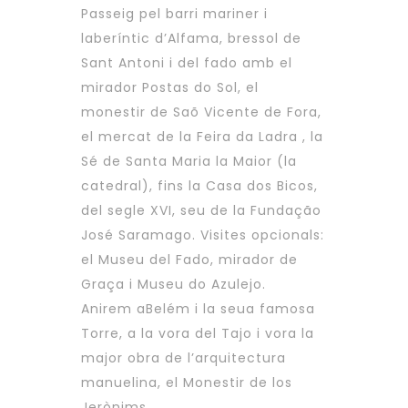
Passeig pel barri mariner i
laberíntic d’Alfama, bressol de
Sant Antoni i del fado amb el
mirador Postas do Sol, el
monestir de Saõ Vicente de Fora,
el mercat de la Feira da Ladra , la
Sé de Santa Maria la Maior (la
catedral), fins la Casa dos Bicos,
del segle XVI, seu de la Fundação
José Saramago. Visites opcionals:
el Museu del Fado, mirador de
Graça i Museu do Azulejo.
Anirem aBelém i la seua famosa
Torre, a la vora del Tajo i vora la
major obra de l’arquitectura
manuelina, el Monestir de los
Jerònims.