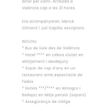
dinar pel camí. Arribada a
València cap a les 21 hores.
Ens acompanyaran. Mercè
Climent i Juli Capilla, escriptors.
INCLOU:
* Bus de luxe des de València
* Hotel **** en Lisboa ciutat en
allotjament i desdejuny
* Sopar de cap d’any en un
restaurant amb espectacle de
Fados
* Hotels ***/**** en Almagro i
Badajoz en Mitja pensió (sopars)
* Assegurança de viatge