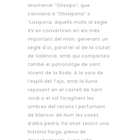
anomenar “Olissipo”, que
canviaria a “Olissipona” o
“Lissipona. Aquells molls al segle
XV es convertiren en els més
important del món, generant un
segle d’or, paral·lel al de la ciutat
de València, amb qui comparteix
també el patronatge de sant
Vicent de la Roda. A la vora de
l’espill del Tajo, amb la lluna
reposant en el castell de Sant
Jordi o el sol foragitant les
ombres del racons i perfumant
de blancor de llum les cases
d’alba pedra, ha anat teixint una
història llarga, plena de