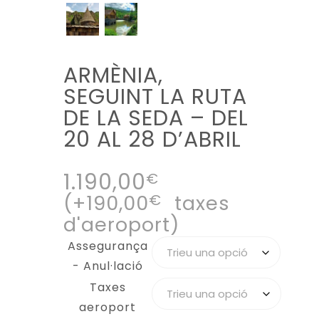
ARMÈNIA,
SEGUINT LA RUTA
DE LA SEDA – DEL
20 AL 28 D’ABRIL
1.190,00
€
(+
190,00
€
taxes
d'aeroport)
Assegurança
- Anul·lació
Taxes
aeroport