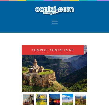
COMPLET, CONTACTA´NS