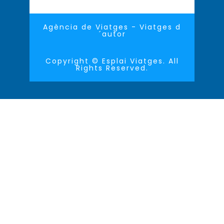
Agència de Viatges - Viatges d
´autor
Copyright © Esplai Viatges. All
Rights Reserved.