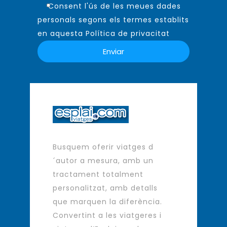
Consent l'ús de les meues dades
personals segons els termes establits
en aquesta Política de privacitat
Busquem oferir viatges d
´autor a mesura, amb un
tractament totalment
personalitzat, amb detalls
que marquen la diferència.
Convertint a les viatgeres i