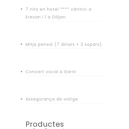
7 nits en hotel **** cèntric a
Erevan i 1 a Dilijan.
Mitja pensió (7 dinars + 2 sopars).
Concert vocal a Garni
Assegurança de viatge.
Productes