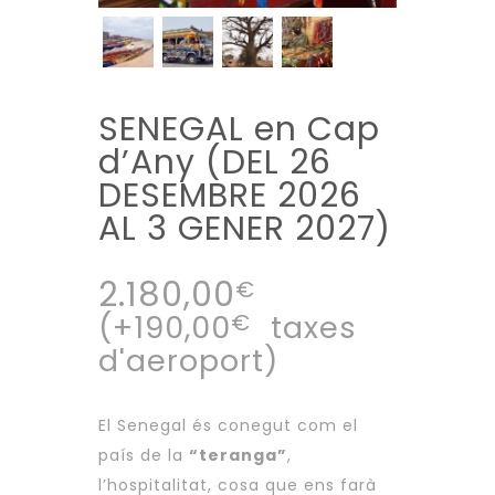
SENEGAL en Cap
d’Any (DEL 26
DESEMBRE 2026
AL 3 GENER 2027)
2.180,00
€
(+
190,00
€
taxes
d'aeroport)
El Senegal és conegut com el
país de la
“teranga”
,
l’hospitalitat, cosa que ens farà