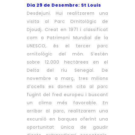
Dia 29 de Desembre: St Louis
Desdejuni. Hui realitzarem una
visita al Parc Ornitològic de
Djoudj. Creat en 1971 i classificat
com a Patrimoni Mundial de la
UNESCO, és el tercer parc
ornitològic del món. S’estén
sobre 12.000 hectàrees en el
Delta del riu Senegal. De
novembre a març, tres milions
d’ocells es donen cita al parc
fugint del fred europeu i buscant
un clima més favorable. En
arribar al parc, realitzarem una
excursió en barques oferint una
oportunitat única de gaudir