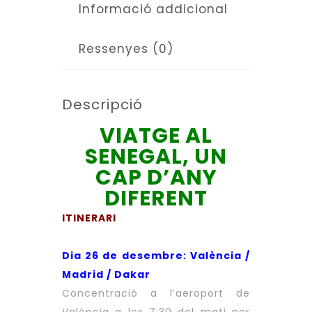
Informació addicional
3
GENER
Ressenyes (0)
2027)
Descripció
VIATGE AL
SENEGAL, UN
CAP D’ANY
DIFERENT
ITINERARI
Dia 26 de desembre: València /
Madrid / Dakar
Concentració a l’aeroport de