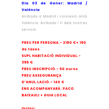
Dia 03 de Gener: Madrid /
València
Arribada a Madrid i connexió amb
València. Arribada i fi dels nostres
servicis.
PREU PER PERSONA.- 2180 €+ 190
de taxes
SUPL HABITACIÓ INDIVIDUAL.-
395 €
PREU INSCRIPCIÓ.- 50 euros
PREU ASSEGURANÇA
D’ANUL·LACIÓ.- 140 €
ENS ACOMPANYARÀ: PACO
BAIXAULI + GUIA LOCAL
Inclou: