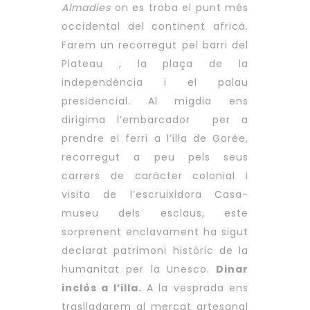
Almadies
on es troba el punt més
occidental del continent africà.
Farem un recorregut pel barri del
Plateau , la plaça de la
independència i el palau
presidencial. Al migdia ens
dirigima l’embarcador per a
prendre el ferri a l’illa de Gorée,
recorregut a peu pels seus
carrers de caràcter colonial i
visita de l’escruixidora Casa-
museu dels esclaus, este
sorprenent enclavament ha sigut
declarat patrimoni històric de la
humanitat per la Unesco.
Dinar
inclòs a l’illa.
A la vesprada ens
traslladarem al mercat artesanal