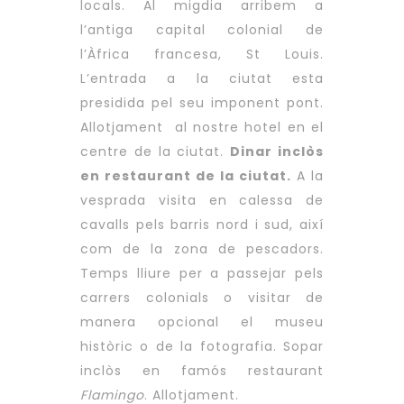
locals. Al migdia arribem a
l’antiga capital colonial de
l’Àfrica francesa, St Louis.
L’entrada a la ciutat esta
presidida pel seu imponent pont.
Allotjament al nostre hotel en el
centre de la ciutat.
Dinar inclòs
en restaurant de la ciutat.
A la
vesprada visita en calessa de
cavalls pels barris nord i sud, així
com de la zona de pescadors.
Temps lliure per a passejar pels
carrers colonials o visitar de
manera opcional el museu
històric o de la fotografia. Sopar
inclòs en famós restaurant
Flamingo
. Allotjament.