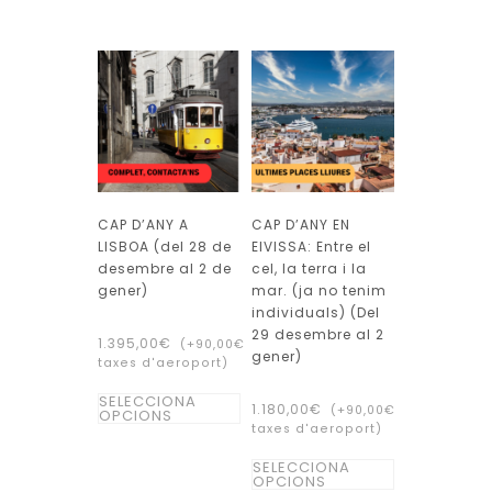
té
té
diverses
diverses
variants.
variants.
Les
Les
opcions
opcions
es
es
poden
poden
triar
CAP D’ANY A
CAP D’ANY EN
triar
a
LISBOA (del 28 de
EIVISSA: Entre el
a
la
desembre al 2 de
cel, la terra i la
la
gener)
mar. (ja no tenim
pàgina
individuals) (Del
pàgina
del
29 desembre al 2
1.395,00
€
(+
90,00
€
del
producte
gener)
taxes d'aeroport)
producte
Aquest
SELECCIONA
1.180,00
€
(+
90,00
€
OPCIONS
producte
taxes d'aeroport)
té
Aquest
SELECCIONA
diverses
OPCIONS
producte