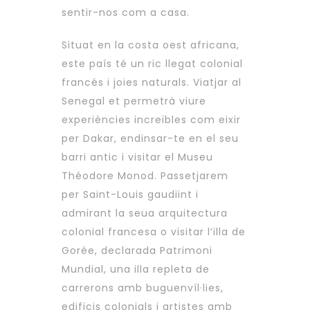
sentir-nos com a casa.
Situat en la costa oest africana,
este país té un ric llegat colonial
francés i joies naturals. Viatjar al
Senegal et permetrà viure
experiències increïbles com eixir
per Dakar, endinsar-te en el seu
barri antic i visitar el Museu
Théodore Monod. Passetjarem
per Saint-Louis gaudiint i
admirant la seua arquitectura
colonial francesa o visitar l’illa de
Gorée, declarada Patrimoni
Mundial, una illa repleta de
carrerons amb buguenvíl·lies,
edificis colonials i artistes amb