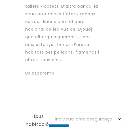
tallers xicotets. D’altra banda, la
seua naturalesa t’oferix racons
extraordinaris com el parc
nacional de les Aus del Djoudj
que alberga aiguamolls, llacs,
rius, estanys i bancs d’arena
habitats per pelicans, flamencs i
altres tipus d’aus.
Us esperem!!
Tipus
habitació