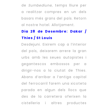
de
Sumbediune
, temps lliure per
a realitzar compres en un dels
basars més grans del país. Retorn
al nostre hotel. Allotjament.
Dia 28 de Desembre: Dakar /
Thies / St Louis
Desdejuni. Eixirem cap a l’interior
del país, deixarem arrere la gran
urbs amb les seues autopistes i
gegantescos embossos per a
dirigir-nos a la ciutat de Thies.
Abans d’arribar a l’antiga capital
del ferrocarril farem una xicoteta
parada en algun dels llocs que
des de la carretera oferixen la
cistelleria i altres productes