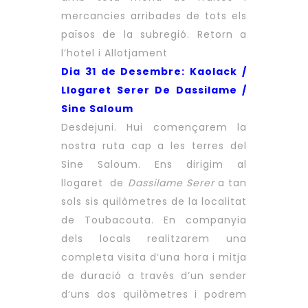
mercancies arribades de tots els
països de la subregió. Retorn a
l’hotel i Allotjament
Dia 31 de Desembre: Kaolack /
Llogaret Serer De Dassilame /
Sine Saloum
Desdejuni. Hui començarem la
nostra ruta cap a les terres del
Sine Saloum. Ens dirigim al
llogaret de
Dassilame Serer
a tan
sols sis quilòmetres de la localitat
de Toubacouta. En companyia
dels locals realitzarem una
completa visita d’una hora i mitja
de duració a través d’un sender
d’uns dos quilòmetres i podrem