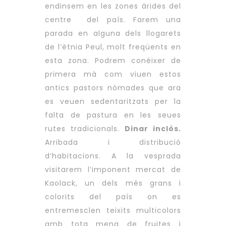
endinsem en les zones àrides del
centre del país. Farem una
parada en alguna dels llogarets
de l’ètnia Peul, molt freqüents en
esta zona. Podrem conéixer de
primera mà com viuen estos
antics pastors nòmades que ara
es veuen sedentaritzats per la
falta de pastura en les seues
rutes tradicionals.
Dinar inclòs.
Arribada i distribució
d’habitacions. A la vesprada
visitarem l’imponent mercat de
Kaolack, un dels més grans i
colorits del país on es
entremesclen teixits multicolors
amb tota mena de fruites i