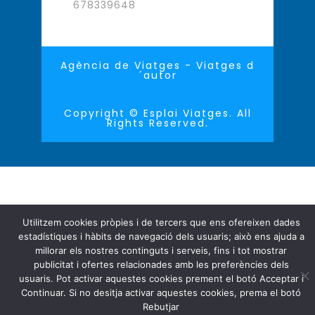
678339648
Agència de Viatges - Viatges d
´autor
Copyright © Esplai Viatges. All
Rights Reserved.
Utilitzem cookies pròpies i de tercers que ens ofereixen dades
estadístiques i hàbits de navegació dels usuaris; això ens ajuda a
millorar els nostres continguts i serveis, fins i tot mostrar
publicitat i ofertes relacionades amb les preferències dels
usuaris. Pot activar aquestes cookies prement el botó Acceptar i
Continuar. Si no desitja activar aquestes cookies, prema el botó
Rebutjar