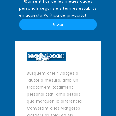
Consent l'ús de les meues dades
personals segons els termes establits
en aquesta Política de privacitat
Busquem oferir viatges d
´autor a mesura, amb un
tractament totalment
personalitzat, amb detalls
que marquen la diferència.
Convertint a les viatgeres i
viatgers d’Esplai en els