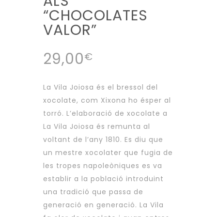
ALS
“CHOCOLATES
VALOR”
29,00
€
La Vila Joiosa és el bressol del
xocolate, com Xixona ho ésper al
torró. L’elaboració de xocolate a
La Vila Joiosa és remunta al
voltant de l’any 1810. Es diu que
un mestre xocolater que fugia de
les tropes napoleòniques es va
establir a la població introduint
una tradició que passa de
generació en generació. La Vila