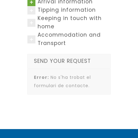
Arrival information
Tipping information
Keeping in touch with
home
Accommodation and
Transport
SEND YOUR REQUEST
Error:
No s'ha trobat el
formulari de contacte.