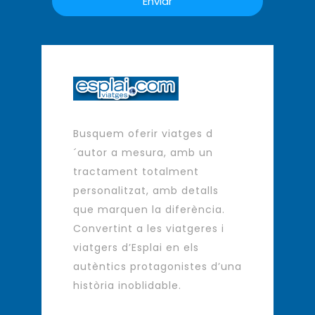
Busquem oferir viatges d
´autor a mesura, amb un
tractament totalment
personalitzat, amb detalls
que marquen la diferència.
Convertint a les viatgeres i
viatgers d’Esplai en els
autèntics protagonistes d’una
història inoblidable.