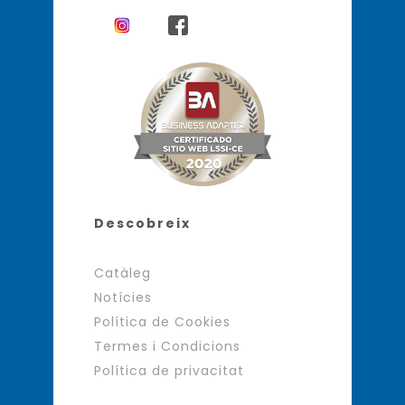
Descobreix
Catàleg
Notícies
Política de Cookies
Termes i Condicions
Política de privacitat