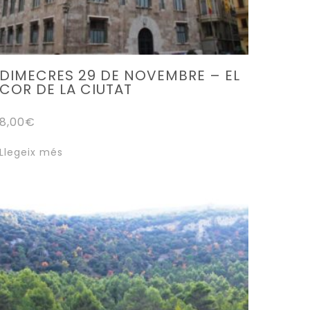
producte
DIMECRES 29 DE NOVEMBRE – EL
COR DE LA CIUTAT
8,00
€
Llegeix més