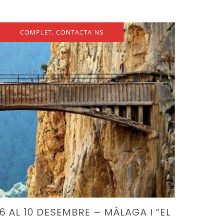
COMPLET, CONTACTA´NS
6 AL 10 DESEMBRE – MÀLAGA I “EL