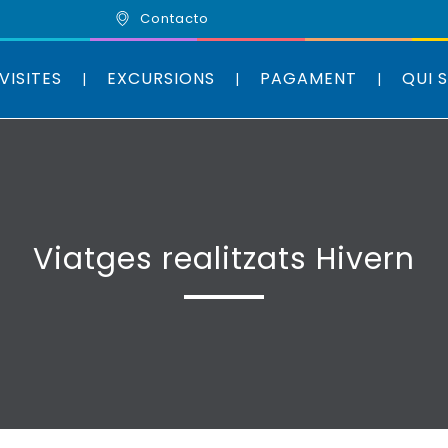
Contacto
VISITES
EXCURSIONS
PAGAMENT
QUI 
Viatges realitzats Hivern