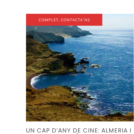
COMPLET, CONTACTA´NS
UN CAP D’ANY DE CINE: ALMERIA I